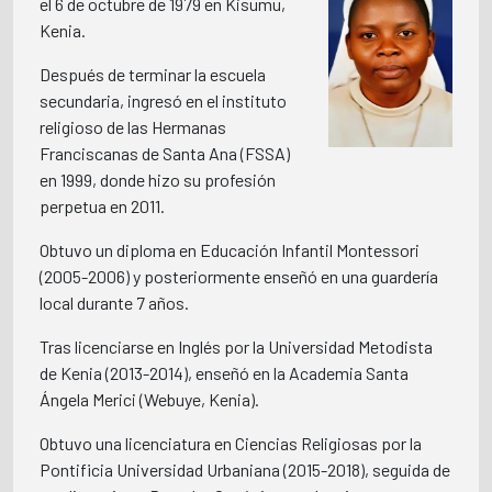
el 6 de octubre de 1979 en Kisumu,
Kenia.
Después de terminar la escuela
secundaria, ingresó en el instituto
religioso de las Hermanas
Franciscanas de Santa Ana (FSSA)
en 1999, donde hizo su profesión
perpetua en 2011.
Obtuvo un diploma en Educación Infantil Montessori
(2005-2006) y posteriormente enseñó en una guardería
local durante 7 años.
Tras licenciarse en Inglés por la Universidad Metodista
de Kenia (2013-2014), enseñó en la Academia Santa
Ángela Merici (Webuye, Kenia).
Obtuvo una licenciatura en Ciencias Religiosas por la
Pontificia Universidad Urbaniana (2015-2018), seguida de