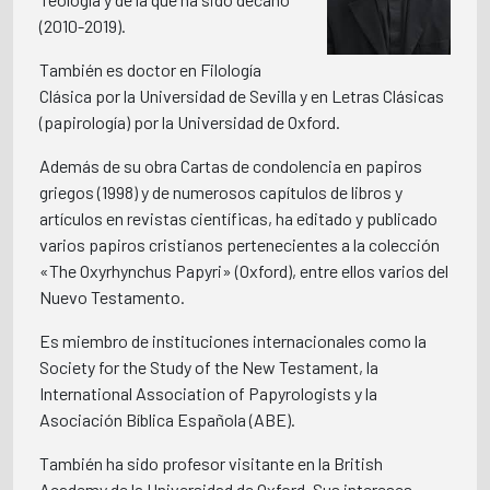
(2010-2019).
También es doctor en Filología
Clásica por la Universidad de Sevilla y en Letras Clásicas
(papirología) por la Universidad de Oxford.
Además de su obra Cartas de condolencia en papiros
griegos (1998) y de numerosos capítulos de libros y
artículos en revistas científicas, ha editado y publicado
varios papiros cristianos pertenecientes a la colección
«The Oxyrhynchus Papyri» (Oxford), entre ellos varios del
Nuevo Testamento.
Es miembro de instituciones internacionales como la
Society for the Study of the New Testament, la
International Association of Papyrologists y la
Asociación Bíblica Española (ABE).
También ha sido profesor visitante en la British
Academy de la Universidad de Oxford. Sus intereses