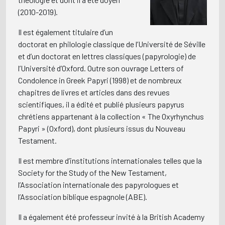
(2010-2019).
Il est également titulaire d’un
doctorat en philologie classique de l’Université de Séville
et d’un doctorat en lettres classiques (papyrologie) de
l’Université d’Oxford. Outre son ouvrage Letters of
Condolence in Greek Papyri (1998) et de nombreux
chapitres de livres et articles dans des revues
scientifiques, il a édité et publié plusieurs papyrus
chrétiens appartenant à la collection « The Oxyrhynchus
Papyri » (Oxford), dont plusieurs issus du Nouveau
Testament.
Il est membre d’institutions internationales telles que la
Society for the Study of the New Testament,
l’Association internationale des papyrologues et
l’Association biblique espagnole (ABE).
Il a également été professeur invité à la British Academy