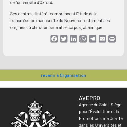
de l’université d’Oxford.
Ses centres d’intérêt comprennent l’étude de la
transmission manuscrite du Nouveau Testament, les
origines du christianisme et le corpus johannique.
Facebook
Twitter
LinkedIn
WhatsApp
Telegram
Email
Print
revenir à Organisation
AVEPRO
Agence du Saint-Siège
pour l’Évaluation et la
Promotion de la Qualité
dans les Universités et