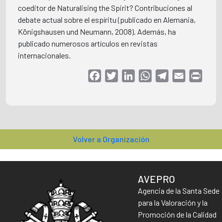
coeditor de Naturalising the Spirit? Contribuciones al
debate actual sobre el espíritu (publicado en Alemania,
Königshausen und Neumann, 2008). Además, ha
publicado numerosos artículos en revistas
internacionales.
Facebook
Twitter
LinkedIn
WhatsApp
Telegram
Email
Print
Volver a Organización
AVEPRO
Agencia de la Santa Sede
para la Valoración y la
Promoción de la Calidad