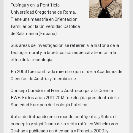
Tubinga y en la Pontificia
Universidad Gregoriana de Roma.
Tiene una maestría en Orientación
Familiar por la Universidad Católica
de Salamanca (España).
Sus áreas de investigación se refieren a la historia de la
teología moral y la bioética, con especial atención a la
ética de la tecnología.
En 2008 fue nombrada miembro junior de la Academia de
Ciencias de Austria y miembro de
Consejo Curador del Fondo Austriaco para la Ciencia
FWF. En los años 2011-2013 fue elegida presidenta de la
Sociedad Europea de Teología Católica.
Autor de Actuando en un mundo contigente. ¿Sobre el
concepto y significado de la recta ratio en Wilhelm von
Ockham (publicado en Alemania y Francia, 2000) y