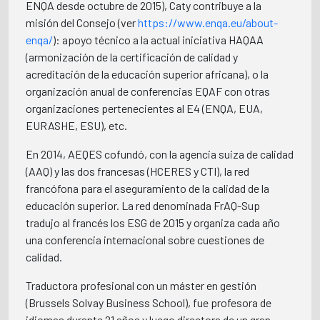
ENQA desde octubre de 2015), Caty contribuye a la
misión del Consejo (ver
https://www.enqa.eu/about-
enqa/
): apoyo técnico a la actual iniciativa HAQAA
(armonización de la certificación de calidad y
acreditación de la educación superior africana), o la
organización anual de conferencias EQAF con otras
organizaciones pertenecientes al E4 (ENQA, EUA,
EURASHE, ESU), etc.
En 2014, AEQES cofundó, con la agencia suiza de calidad
(AAQ) y las dos francesas (HCERES y CTI), la red
francófona para el aseguramiento de la calidad de la
educación superior. La red denominada FrAQ-Sup
tradujo al francés los ESG de 2015 y organiza cada año
una conferencia internacional sobre cuestiones de
calidad.
Traductora profesional con un máster en gestión
(Brussels Solvay Business School), fue profesora de
idiomas durante 21 años y luego directora de un gran