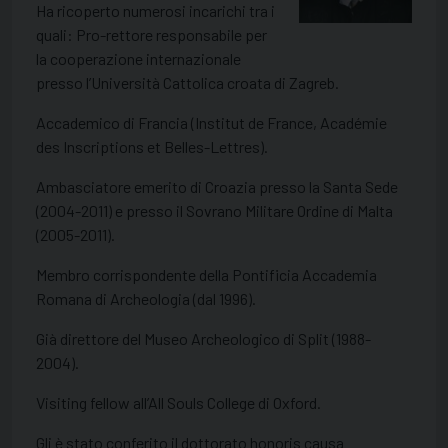
Ha ricoperto numerosi incarichi tra i
quali: Pro-rettore responsabile per
la cooperazione internazionale
presso l’Università Cattolica croata di Zagreb.
Accademico di Francia (Institut de France, Académie
des Inscriptions et Belles-Lettres).
Ambasciatore emerito di Croazia presso la Santa Sede
(2004-2011) e presso il Sovrano Militare Ordine di Malta
(2005-2011).
Membro corrispondente della Pontificia Accademia
Romana di Archeologia (dal 1996).
Già direttore del Museo Archeologico di Split (1988-
2004).
Visiting fellow all’All Souls College di Oxford.
Gli è stato conferito il dottorato honoris causa