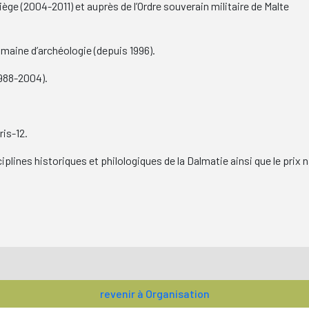
e (2004-2011) et auprès de l’Ordre souverain militaire de Malte
maine d’archéologie (depuis 1996).
1988-2004).
ris-12.
sciplines historiques et philologiques de la Dalmatie ainsi que le prix
revenir à Organisation