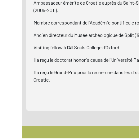
Ambassadeur émérite de Croatie auprès du Saint-Sièg
(2005-2011).
Membre correspondant de l’Académie pontificale ro
Ancien directeur du Musée archéologique de Split (
Visiting fellow à l’All Souls College d’Oxford.
Il a reçu le doctorat honoris causa de l’Université Pa
Il a reçu le Grand-Prix pour la recherche dans les di
Croatie.