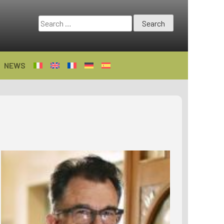
Search
for:
NEWS