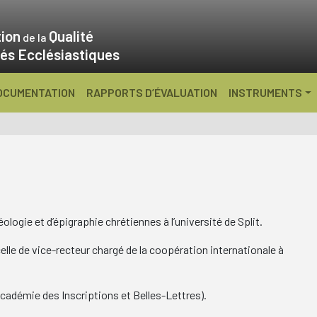
ion
Qualité
de la
és Ecclésiastiques
OCUMENTATION
RAPPORTS D’ÉVALUATION
INSTRUMENTS
ologie et d’épigraphie chrétiennes à l’université de Split.
le de vice-recteur chargé de la coopération internationale à
Académie des Inscriptions et Belles-Lettres).