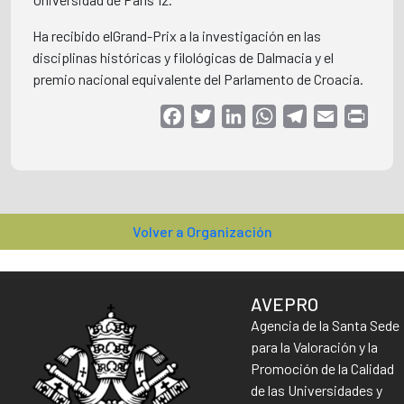
Ha recibido elGrand-Prix a la investigación en las
disciplinas históricas y filológicas de Dalmacia y el
premio nacional equivalente del Parlamento de Croacia.
Facebook
Twitter
LinkedIn
WhatsApp
Telegram
Email
Print
Volver a Organización
AVEPRO
Agencia de la Santa Sede
para la Valoración y la
Promoción de la Calidad
de las Universidades y