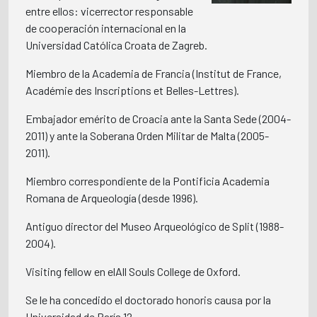
entre ellos: vicerrector responsable
de cooperación internacional en la
Universidad Católica Croata de Zagreb.
Miembro de la Academia de Francia (Institut de France,
Académie des Inscriptions et Belles-Lettres).
Embajador emérito de Croacia ante la Santa Sede (2004-
2011) y ante la Soberana Orden Militar de Malta (2005-
2011).
Miembro correspondiente de la Pontificia Academia
Romana de Arqueología (desde 1996).
Antiguo director del Museo Arqueológico de Split (1988-
2004).
Visiting fellow en elAll Souls College de Oxford.
Se le ha concedido el doctorado honoris causa por la
Universidad de París 12.