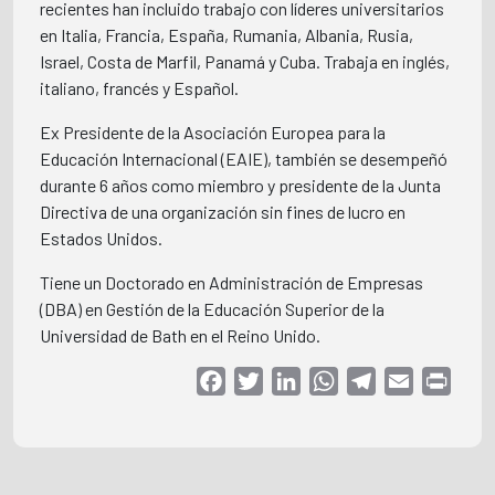
recientes han incluido trabajo con líderes universitarios
en Italia, Francia, España, Rumania, Albania, Rusia,
Israel, Costa de Marfil, Panamá y Cuba. Trabaja en inglés,
italiano, francés y Español.
Ex Presidente de la Asociación Europea para la
Educación Internacional (EAIE), también se desempeñó
durante 6 años como miembro y presidente de la Junta
Directiva de una organización sin fines de lucro en
Estados Unidos.
Tiene un Doctorado en Administración de Empresas
(DBA) en Gestión de la Educación Superior de la
Universidad de Bath en el Reino Unido.
Facebook
Twitter
LinkedIn
WhatsApp
Telegram
Email
Print